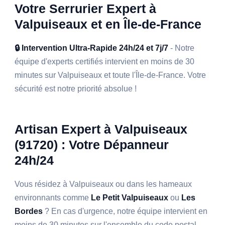
Votre Serrurier Expert à
Valpuiseaux et en Île-de-France
🔒 Intervention Ultra-Rapide 24h/24 et 7j/7
- Notre
équipe d'experts certifiés intervient en moins de 30
minutes sur Valpuiseaux et toute l'Île-de-France. Votre
sécurité est notre priorité absolue !
Artisan Expert à Valpuiseaux
(91720) : Votre Dépanneur
24h/24
Vous résidez à Valpuiseaux ou dans les hameaux
environnants comme
Le Petit Valpuiseaux
ou
Les
Bordes
? En cas d'urgence, notre équipe intervient en
moins de 30 minutes sur l'ensemble du code postal