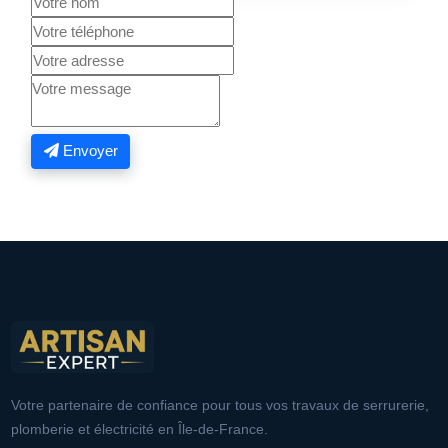
Envoyer
Votre partenaire de confiance pour tous vos travaux de serrurerie,
plomberie et électricité en Île-de-France.