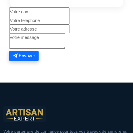
Envoyer
Votre partenaire de confiance pour tous vos travaux de serrurerie,