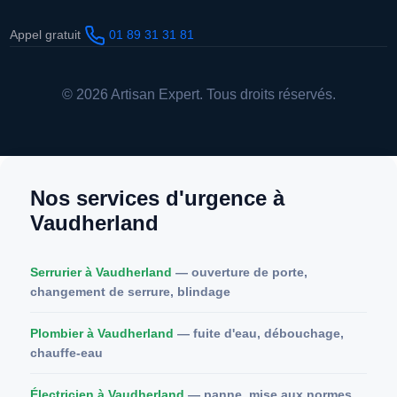
Appel gratuit
01 89 31 31 81
© 2026 Artisan Expert. Tous droits réservés.
Nos services d'urgence à
Vaudherland
Serrurier à Vaudherland
— ouverture de porte,
changement de serrure, blindage
Plombier à Vaudherland
— fuite d'eau, débouchage,
chauffe-eau
Électricien à Vaudherland
— panne, mise aux normes,