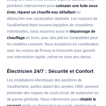
plombiers interviennent pour
colmater une fuite sous
évier, réparer un chauffe-eau défaillant
ou
déboucher une canalisation obstruée. Les maisons de
Vaudherland étant souvent équipées de chaudières
individuelles, nous assurons aussi le
dépannage de
chauffage
en hiver, avec des pièces compatibles pour
les modèles courants. Nous travaillons en coordination
avec les voisins de Roissy et Arnouville pour garantir
une intervention rapide, même en zone peu dense.
Électricien 24/7 : Sécurité et Confort
Les installations électriques des pavillons de
Vaudherland, parfois datant des années 1980, peuvent
présenter des risques de court-circuit, de surtension ou
de panne générale. Nous intervenons pour
rétablir le
courant
après un disjoncteur qui saute, remplacer un