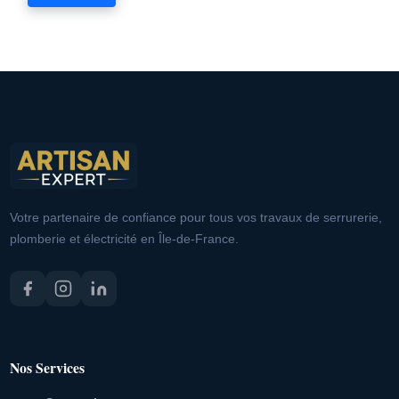
Votre partenaire de confiance pour tous vos travaux de serrurerie,
plomberie et électricité en Île-de-France.
Nos Services