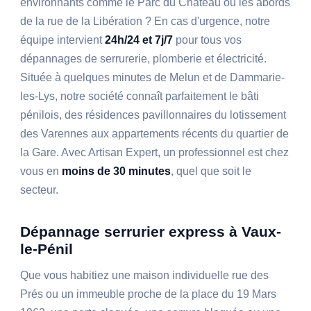
environnants comme le Parc du Château ou les abords
de la rue de la Libération ? En cas d'urgence, notre
équipe intervient
24h/24 et 7j/7
pour tous vos
dépannages de serrurerie, plomberie et électricité.
Située à quelques minutes de Melun et de Dammarie-
les-Lys, notre société connaît parfaitement le bâti
pénilois, des résidences pavillonnaires du lotissement
des Varennes aux appartements récents du quartier de
la Gare. Avec Artisan Expert, un professionnel est chez
vous en
moins de 30 minutes
, quel que soit le
secteur.
Dépannage serrurier express à Vaux-
le-Pénil
Que vous habitiez une maison individuelle rue des
Prés ou un immeuble proche de la place du 19 Mars