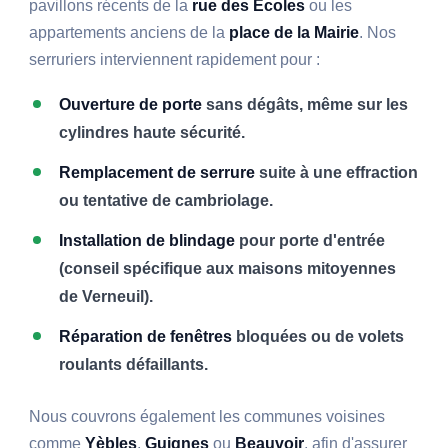
pavillons récents de la
rue des Écoles
ou les
appartements anciens de la
place de la Mairie
. Nos
serruriers interviennent rapidement pour :
Ouverture de porte
sans dégâts, même sur les
cylindres haute sécurité.
Remplacement de serrure
suite à une effraction
ou tentative de cambriolage.
Installation de blindage
pour porte d'entrée
(conseil spécifique aux maisons mitoyennes
de Verneuil).
Réparation de fenêtres
bloquées ou de volets
roulants défaillants.
Nous couvrons également les communes voisines
comme
Yèbles
,
Guignes
ou
Beauvoir
, afin d'assurer