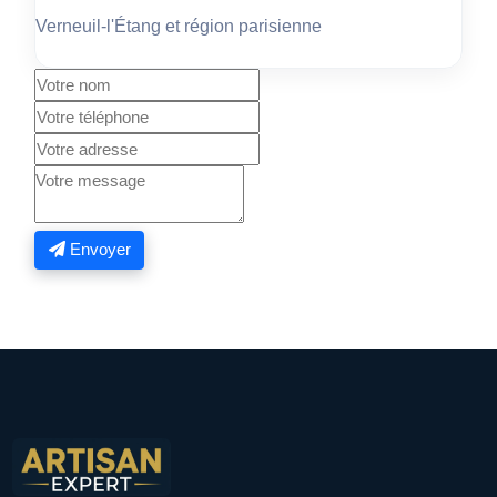
Verneuil-l'Étang et région parisienne
Envoyer