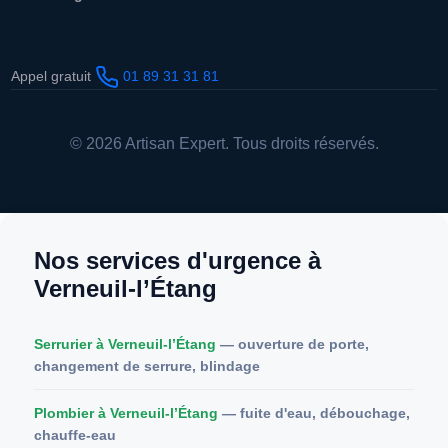
Appel gratuit
01 89 31 31 81
© 2026 Artisan Expert. Tous droits réservés.
Nos services d'urgence à
Verneuil-l’Étang
Serrurier à Verneuil-l’Étang
— ouverture de porte,
changement de serrure, blindage
Plombier à Verneuil-l’Étang
— fuite d'eau, débouchage,
chauffe-eau