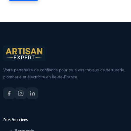
Votre partenaire de confiance pour tous vos travaux de serrurerie,
plomberie et électricité en Île-de-France.
Nos Services
Serrurerie