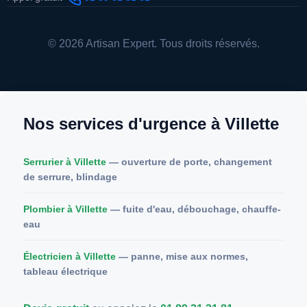
© 2026 Artisan Expert. Tous droits réservés.
Nos services d'urgence à Villette
Serrurier à Villette
— ouverture de porte, changement
de serrure, blindage
Plombier à Villette
— fuite d'eau, débouchage, chauffe-
eau
Électricien à Villette
— panne, mise aux normes,
tableau électrique