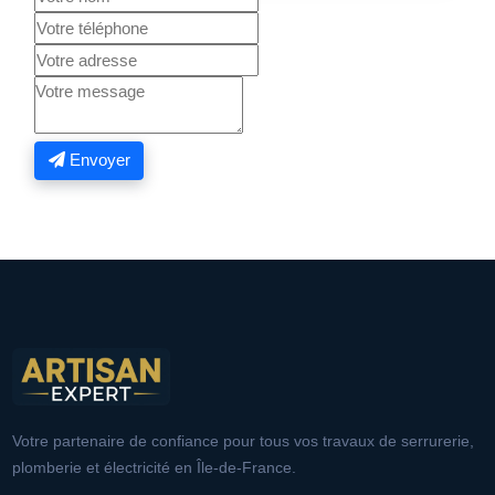
Envoyer
Votre partenaire de confiance pour tous vos travaux de serrurerie,
plomberie et électricité en Île-de-France.