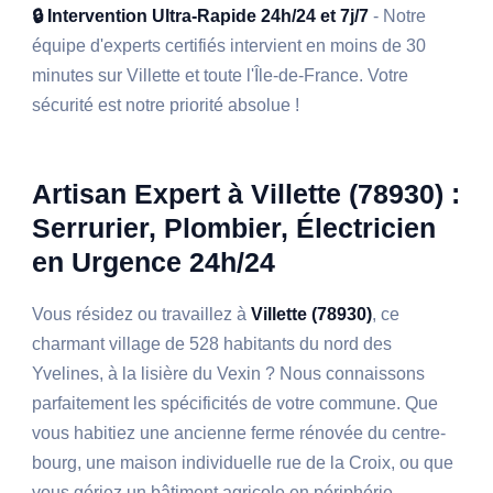
🔒 Intervention Ultra-Rapide 24h/24 et 7j/7
- Notre
équipe d'experts certifiés intervient en moins de 30
minutes sur Villette et toute l'Île-de-France. Votre
sécurité est notre priorité absolue !
Artisan Expert à Villette (78930) :
Serrurier, Plombier, Électricien
en Urgence 24h/24
Vous résidez ou travaillez à
Villette (78930)
, ce
charmant village de 528 habitants du nord des
Yvelines, à la lisière du Vexin ? Nous connaissons
parfaitement les spécificités de votre commune. Que
vous habitiez une ancienne ferme rénovée du centre-
bourg, une maison individuelle rue de la Croix, ou que
vous gériez un bâtiment agricole en périphérie,