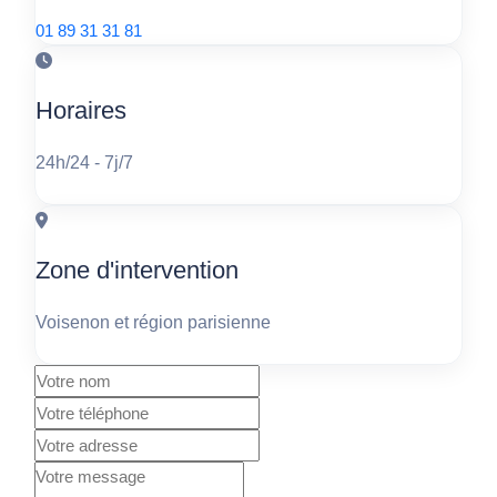
01 89 31 31 81
Horaires
24h/24 - 7j/7
Zone d'intervention
Voisenon et région parisienne