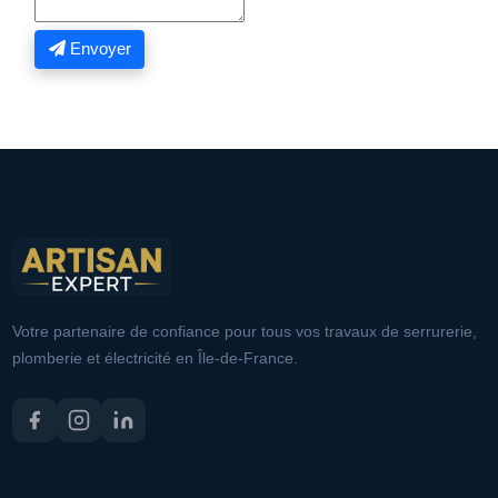
Envoyer
Votre partenaire de confiance pour tous vos travaux de serrurerie,
plomberie et électricité en Île-de-France.