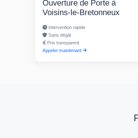
Ouverture de Porte à
Voisins-le-Bretonneux
Intervention rapide
Sans dégât
Prix transparent
Appeler maintenant
P