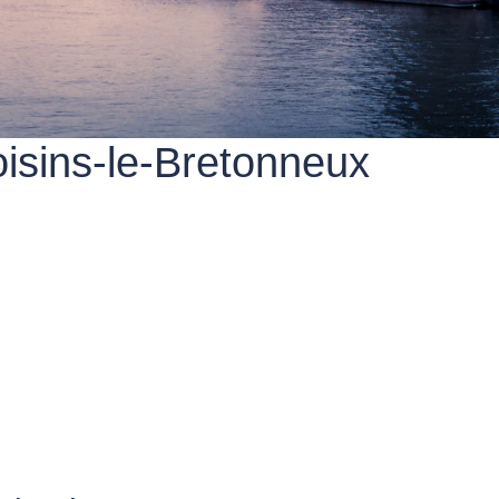
oisins-le-Bretonneux