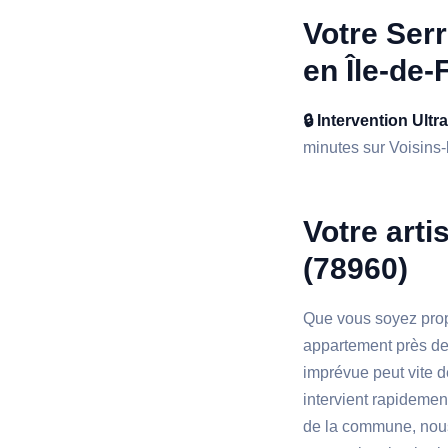
Votre Serr
en Île-de-
🔒 Intervention Ultr
minutes sur Voisins-l
Votre arti
(78960)
Que vous soyez propr
appartement près de
imprévue peut vite d
intervient rapidemen
de la commune, nou