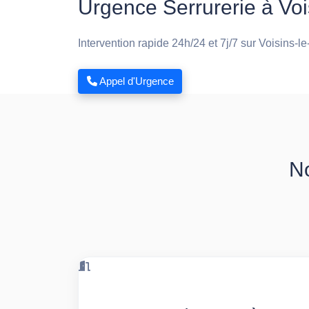
Urgence Serrurerie à Voi
Intervention rapide 24h/24 et 7j/7 sur Voisins-l
Appel d'Urgence
No