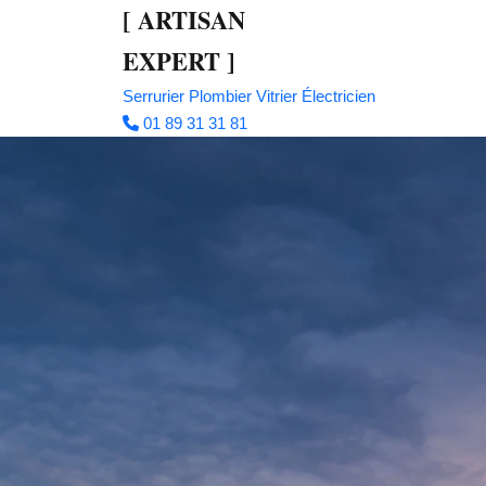
[
ARTISAN
EXPERT
]
Serrurier
Plombier
Vitrier
Électricien
01 89 31 31 81