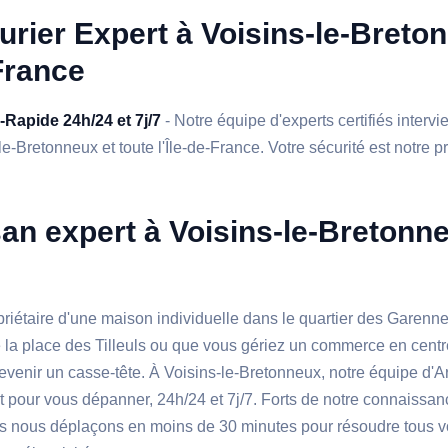
urier Expert à Voisins-le-Breto
France
a-Rapide 24h/24 et 7j/7
- Notre équipe d'experts certifiés interv
e-Bretonneux et toute l'Île-de-France. Votre sécurité est notre pr
san expert à Voisins-le-Bretonn
iétaire d'une maison individuelle dans le quartier des Garennes
 la place des Tilleuls ou que vous gériez un commerce en centr
evenir un casse-tête. À Voisins-le-Bretonneux, notre équipe d'A
t pour vous dépanner, 24h/24 et 7j/7. Forts de notre connaissan
s nous déplaçons en moins de 30 minutes pour résoudre tous 