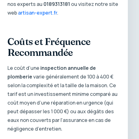
nos experts au
0189313181
ou visitez notre site
web
artisan-expert.fr
.
Coûts et Fréquence
Recommandée
Le coût d’une
inspection annuelle de
plomberie
varie généralement de 100 à 400 €
selon la complexité et la taille de la maison. Ce
tarif est un investissement minime comparé au
coût moyen d’une réparation en urgence (qui
peut dépasser les 1 000 €) ou aux dégâts des
eaux non couverts par l’assurance en cas de
négligence d’entretien.