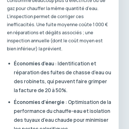
consomme beaucoup plus d’électricité ou de
gaz pour chauffer la même quantité d’eau.
L’inspection permet de corriger ces
inefficacités. Une fuite moyenne coûte 1 000 €
en réparations et dégâts associés ; une
inspection annuelle (dont le coût moyen est
bien inférieur) la prévient.
Économies d’eau
: Identification et
réparation des fuites de chasse d’eau ou
des robinets, qui peuvent faire grimper
la facture de 20 à 50%.
Économies d’énergie
: Optimisation de la
performance du chauffe-eau et isolation
des tuyaux d’eau chaude pour minimiser
les pertes calorifiques.