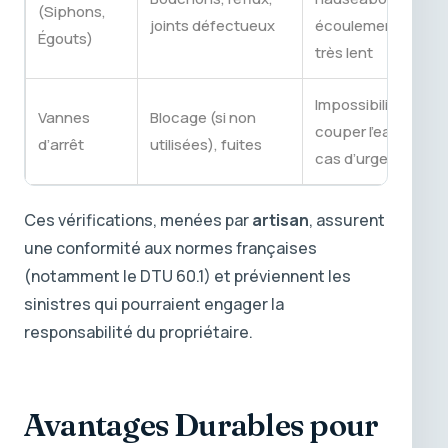
(Siphons,
joints défectueux
écoulement
Égouts)
très lent
Impossibilité de
Vannes
Blocage (si non
couper l’eau en
d’arrêt
utilisées), fuites
cas d’urgence
Ces vérifications, menées par
artisan
, assurent
une conformité aux normes françaises
(notamment le DTU 60.1) et préviennent les
sinistres qui pourraient engager la
responsabilité du propriétaire.
Avantages Durables pour