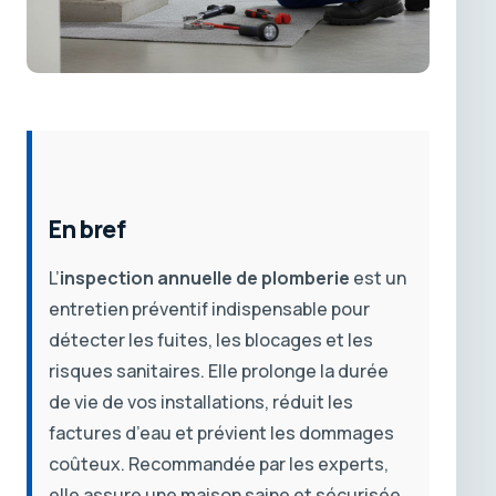
En bref
L’
inspection annuelle de plomberie
est un
entretien préventif indispensable pour
détecter les fuites, les blocages et les
risques sanitaires. Elle prolonge la durée
de vie de vos installations, réduit les
factures d’eau et prévient les dommages
coûteux. Recommandée par les experts,
elle assure une maison saine et sécurisée,