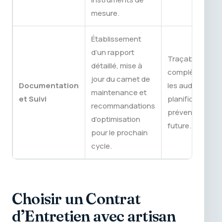
mesure.
Établissement
d’un rapport
Traçabilité
détaillé, mise à
complète pour
jour du carnet de
Documentation
les audits et
maintenance et
et Suivi
planification
recommandations
préventive
d’optimisation
future.
pour le prochain
cycle.
Choisir un Contrat
d’Entretien avec artisan