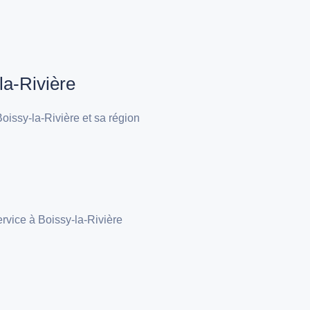
la-Rivière
issy-la-Rivière et sa région
rvice à Boissy-la-Rivière