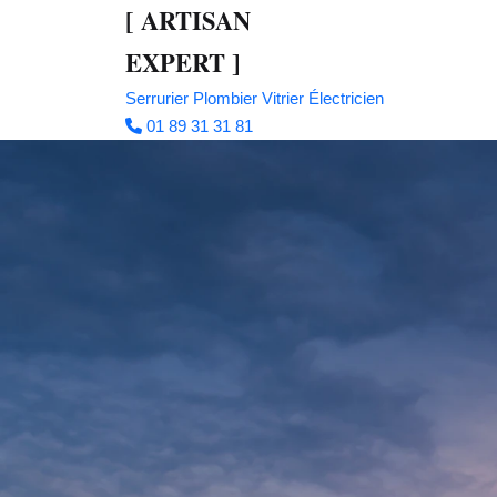
[
ARTISAN
EXPERT
]
Serrurier
Plombier
Vitrier
Électricien
01 89 31 31 81