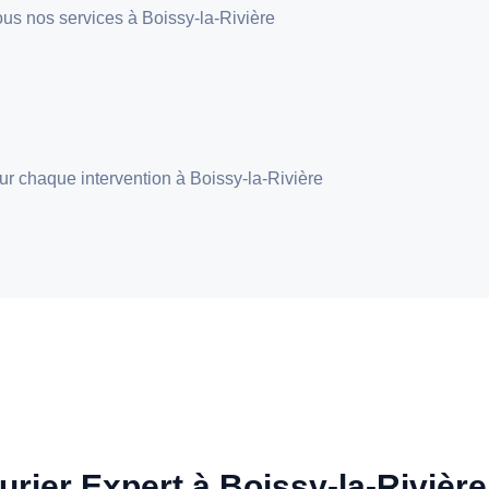
 tous nos services à Boissy-la-Rivière
pour chaque intervention à Boissy-la-Rivière
urier Expert à Boissy-la-Rivière 