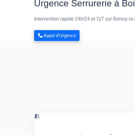
Urgence Serrurerie à Boi
Intervention rapide 24h/24 et 7j/7 sur Boissy-la
Appel d'Urgence