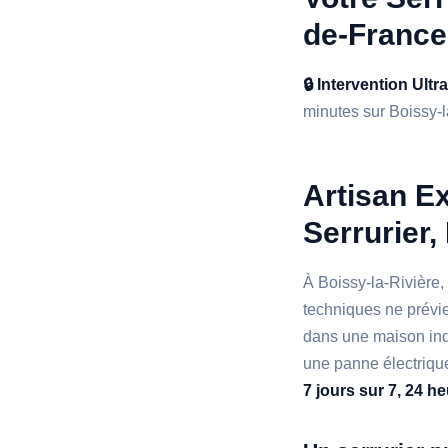
de-France
🔒 Intervention Ultr
minutes sur Boissy-la
Artisan Ex
Serrurier,
À Boissy-la-Rivière
techniques ne prévi
dans une maison indi
une panne électrique
7 jours sur 7, 24 h