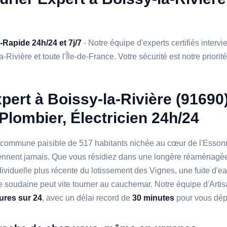
a-Rapide 24h/24 et 7j/7
- Notre équipe d'experts certifiés interv
-Rivière et toute l'Île-de-France. Votre sécurité est notre priorit
pert à Boissy-la-Rivière (91690
 Plombier, Électricien 24h/24
, commune paisible de 517 habitants nichée au cœur de l'Esson
ennent jamais. Que vous résidiez dans une longère réaménagée
viduelle plus récente du lotissement des Vignes, une fuite d'ea
 soudaine peut vite tourner au cauchemar. Notre équipe d'Artisa
eures sur 24
, avec un délai record de
30 minutes
pour vous dép