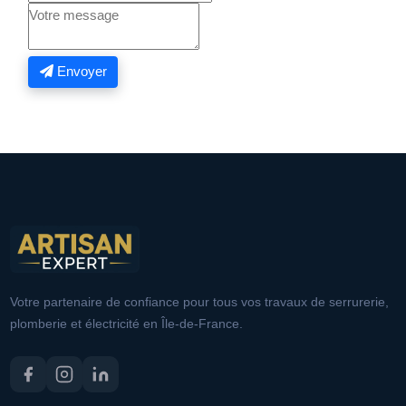
Envoyer
Votre partenaire de confiance pour tous vos travaux de serrurerie,
plomberie et électricité en Île-de-France.