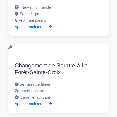
Intervention rapide
Sans dégât
Prix transparent
Appeler maintenant
Changement de Serrure à La
Forêt-Sainte-Croix
Serrures certifiées
Installation pro
Garantie fabricant
Appeler maintenant