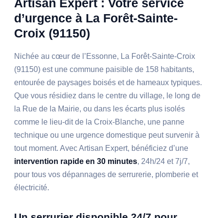
Artisan Expert : Votre service
d’urgence à La Forêt-Sainte-
Croix (91150)
Nichée au cœur de l’Essonne, La Forêt-Sainte-Croix
(91150) est une commune paisible de 158 habitants,
entourée de paysages boisés et de hameaux typiques.
Que vous résidiez dans le centre du village, le long de
la Rue de la Mairie, ou dans les écarts plus isolés
comme le lieu-dit de la Croix-Blanche, une panne
technique ou une urgence domestique peut survenir à
tout moment. Avec Artisan Expert, bénéficiez d’une
intervention rapide en 30 minutes
, 24h/24 et 7j/7,
pour tous vos dépannages de serrurerie, plomberie et
électricité.
Un serrurier disponible 24/7 pour