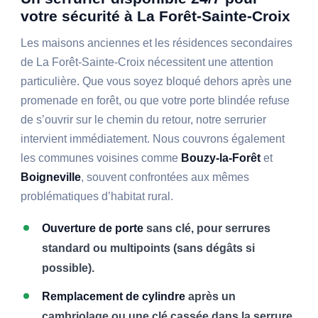
votre sécurité à La Forêt-Sainte-Croix
Les maisons anciennes et les résidences secondaires
de La Forêt-Sainte-Croix nécessitent une attention
particulière. Que vous soyez bloqué dehors après une
promenade en forêt, ou que votre porte blindée refuse
de s’ouvrir sur le chemin du retour, notre serrurier
intervient immédiatement. Nous couvrons également
les communes voisines comme
Bouzy-la-Forêt
et
Boigneville
, souvent confrontées aux mêmes
problématiques d’habitat rural.
Ouverture de porte
sans clé, pour serrures
standard ou multipoints (sans dégâts si
possible).
Remplacement de cylindre
après un
cambriolage ou une clé cassée dans la serrure.