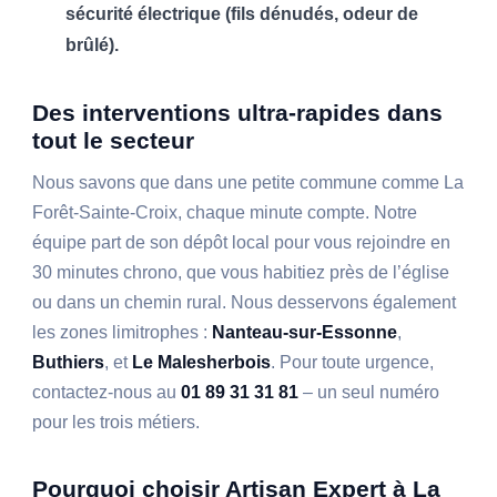
sécurité électrique (fils dénudés, odeur de
brûlé).
Des interventions ultra-rapides dans
tout le secteur
Nous savons que dans une petite commune comme La
Forêt-Sainte-Croix, chaque minute compte. Notre
équipe part de son dépôt local pour vous rejoindre en
30 minutes chrono, que vous habitiez près de l’église
ou dans un chemin rural. Nous desservons également
les zones limitrophes :
Nanteau-sur-Essonne
,
Buthiers
, et
Le Malesherbois
. Pour toute urgence,
contactez-nous au
01 89 31 31 81
– un seul numéro
pour les trois métiers.
Pourquoi choisir Artisan Expert à La