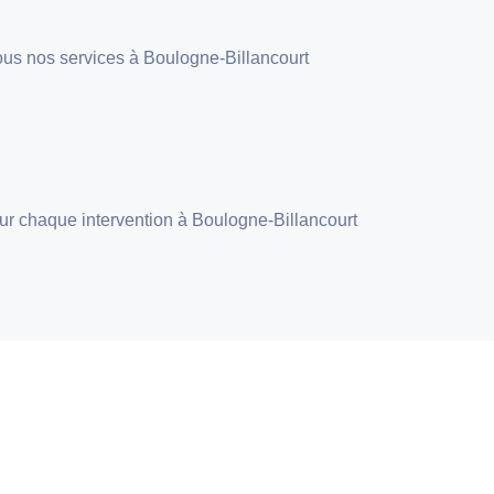
r tous nos services à Boulogne-Billancourt
pour chaque intervention à Boulogne-Billancourt