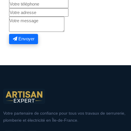
Envoyer
Votre partenaire de confiance pour tous vos travaux de serrurerie,
plomberie et électricité en Île-de-France.