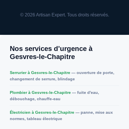
© 2026 Artisan Expert. Tous droits réservés.
Nos services d'urgence à
Gesvres-le-Chapitre
Serrurier à Gesvres-le-Chapitre
— ouverture de porte,
changement de serrure, blindage
Plombier à Gesvres-le-Chapitre
— fuite d'eau,
débouchage, chauffe-eau
Électricien à Gesvres-le-Chapitre
— panne, mise aux
normes, tableau électrique