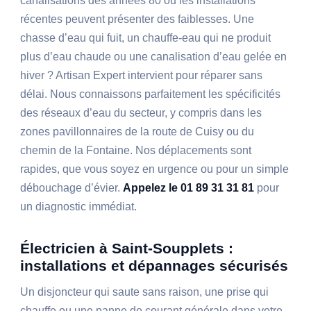
canalisations des années 80 ou les installations
récentes peuvent présenter des faiblesses. Une
chasse d’eau qui fuit, un chauffe-eau qui ne produit
plus d’eau chaude ou une canalisation d’eau gelée en
hiver ? Artisan Expert intervient pour réparer sans
délai. Nous connaissons parfaitement les spécificités
des réseaux d’eau du secteur, y compris dans les
zones pavillonnaires de la route de Cuisy ou du
chemin de la Fontaine. Nos déplacements sont
rapides, que vous soyez en urgence ou pour un simple
débouchage d’évier.
Appelez le 01 89 31 31 81
pour
un diagnostic immédiat.
Électricien à Saint-Soupplets :
installations et dépannages sécurisés
Un disjoncteur qui saute sans raison, une prise qui
chauffe ou une panne de courant générale dans votre