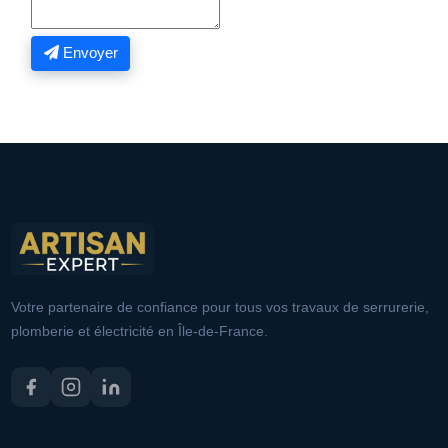
Envoyer
Votre partenaire de confiance pour tous vos travaux de serrurerie,
plomberie et électricité en Île-de-France.