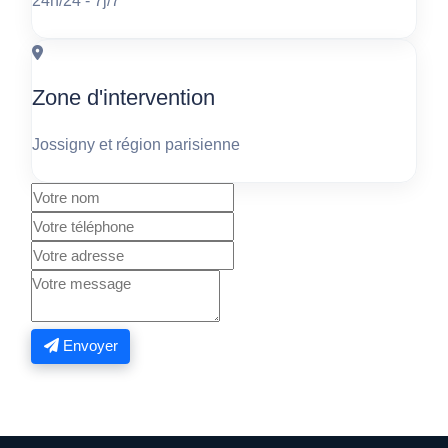
24h/24 - 7j/7
Zone d'intervention
Jossigny et région parisienne
Envoyer