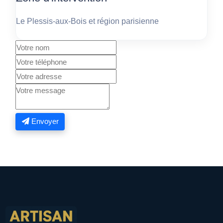
Le Plessis-aux-Bois et région parisienne
Envoyer