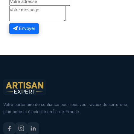
Envoyer
Votre partenaire de confiance pour tous vos travaux de serrurerie,
plomberie et électricité en Île-de-France.