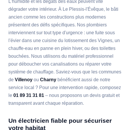
L'humidité et les dégâts des eaux peuvent vite
dégrader votre intérieur. À Le Plessis-l'Évêque, le bâti
ancien comme les constructions plus modernes
présentent des défis spécifiques. Nos plombiers
interviennent sur tout type d'urgence : une fuite sous
l'évier dans une cuisine du lotissement des Vignes, un
chauffe-eau en panne en plein hiver, ou des toilettes
bouchées. Nous utilisons du matériel professionnel
pour déboucher vos canalisations ou réparer votre
système de chauffage. Saviez-vous que les communes
de
Villenoy
ou
Charny
bénéficient aussi de notre
service local ? Pour une intervention rapide, composez
le
01 89 31 31 81
– nous proposons un devis gratuit et
transparent avant chaque réparation.
Un électricien fiable pour sécuriser
votre habitat