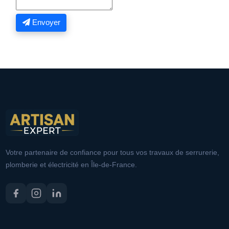
Envoyer
Votre partenaire de confiance pour tous vos travaux de serrurerie,
plomberie et électricité en Île-de-France.