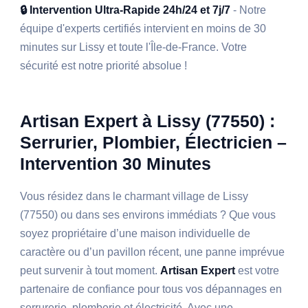
🔒 Intervention Ultra-Rapide 24h/24 et 7j/7
- Notre
équipe d'experts certifiés intervient en moins de 30
minutes sur Lissy et toute l'Île-de-France. Votre
sécurité est notre priorité absolue !
Artisan Expert à Lissy (77550) :
Serrurier, Plombier, Électricien –
Intervention 30 Minutes
Vous résidez dans le charmant village de Lissy
(77550) ou dans ses environs immédiats ? Que vous
soyez propriétaire d’une maison individuelle de
caractère ou d’un pavillon récent, une panne imprévue
peut survenir à tout moment.
Artisan Expert
est votre
partenaire de confiance pour tous vos dépannages en
serrurerie, plomberie et électricité. Avec une