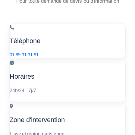
Pour toute demande de devis ou d'information
Téléphone
01 89 31 31 81
Horaires
24h/24 - 7j/7
Zone d'intervention
Lissy et région parisienne