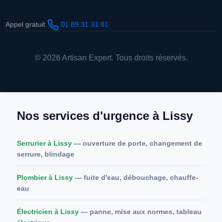
Appel gratuit
01 89 31 31 81
© 2026 Artisan Expert. Tous droits réservés.
Nos services d'urgence à Lissy
Serrurier à Lissy
— ouverture de porte, changement de
serrure, blindage
Plombier à Lissy
— fuite d'eau, débouchage, chauffe-
eau
Électricien à Lissy
— panne, mise aux normes, tableau