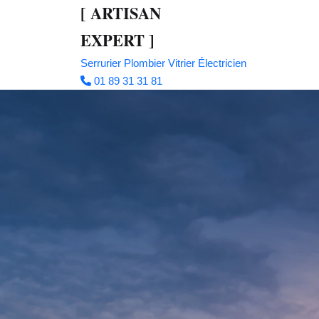
[
ARTISAN
EXPERT
]
Serrurier
Plombier
Vitrier
Électricien
01 89 31 31 81