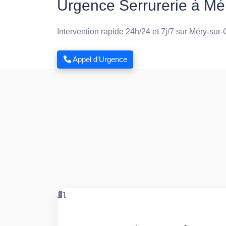
Urgence Serrurerie à Mé
Intervention rapide 24h/24 et 7j/7 sur Méry-sur-
Appel d'Urgence