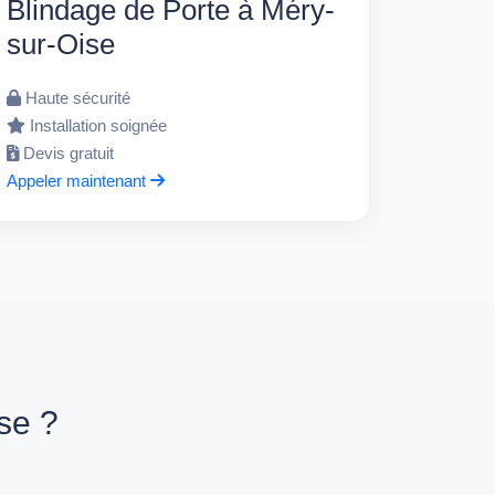
Blindage de Porte à Méry-
sur-Oise
Haute sécurité
Installation soignée
Devis gratuit
Appeler maintenant
se ?