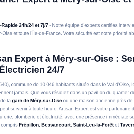
a-Rapide 24h/24 et 7j/7
- Notre équipe d'experts certifiés interv
Oise et toute l'Île-de-France. Votre sécurité est notre priorité a
san Expert à Méry-sur-Oise : Ser
Électricien 24/7
540), commune de 10 046 habitants située dans le Val-d'Oise, 
ennent jamais. Que vous résidiez dans un pavillon du quartier 
 de la
gare de Méry-sur-Oise
ou une maison ancienne près de l
peut survenir à toute heure. Artisan Expert est votre partenaire 
rurerie, plomberie et électricité, avec une présence immédiate s
 y compris
Frépillon, Bessancourt, Saint-Leu-la-Forêt
et
Taver