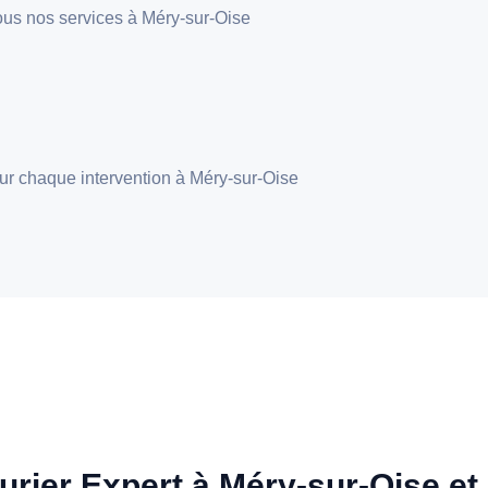
 tous nos services à Méry-sur-Oise
pour chaque intervention à Méry-sur-Oise
urier Expert à Méry-sur-Oise et 