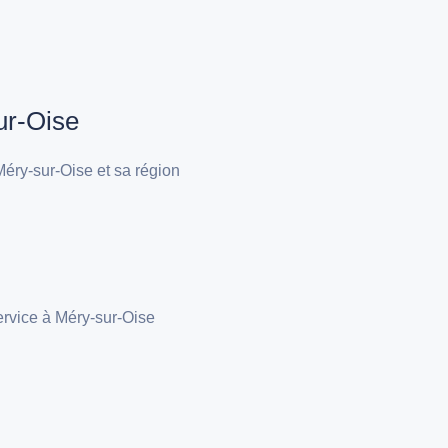
ur-Oise
éry-sur-Oise et sa région
ervice à Méry-sur-Oise