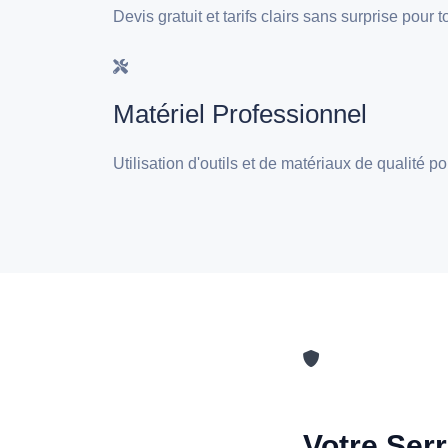
Devis gratuit et tarifs clairs sans surprise pour
Matériel Professionnel
Utilisation d'outils et de matériaux de qualité 
Votre Serr