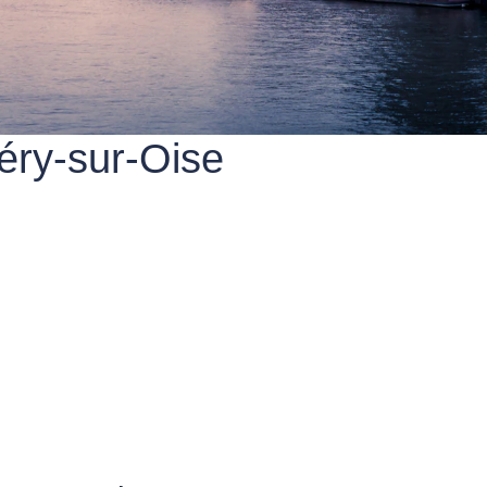
éry-sur-Oise