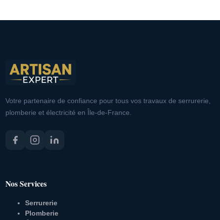
Votre partenaire de confiance pour tous vos travaux de serrurerie,
plomberie et électricité en Île-de-France.
Nos Services
Serrurerie
Plomberie