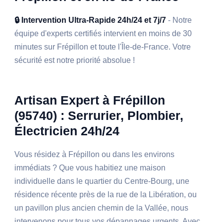
🔒 Intervention Ultra-Rapide 24h/24 et 7j/7
- Notre
équipe d'experts certifiés intervient en moins de 30
minutes sur Frépillon et toute l'Île-de-France. Votre
sécurité est notre priorité absolue !
Artisan Expert à Frépillon
(95740) : Serrurier, Plombier,
Électricien 24h/24
Vous résidez à Frépillon ou dans les environs
immédiats ? Que vous habitiez une maison
individuelle dans le quartier du Centre-Bourg, une
résidence récente près de la rue de la Libération, ou
un pavillon plus ancien chemin de la Vallée, nous
intervenons pour tous vos dépannages urgents. Avec