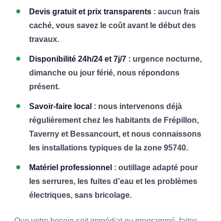
Devis gratuit et prix transparents
: aucun frais
caché, vous savez le coût avant le début des
travaux.
Disponibilité 24h/24 et 7j/7
: urgence nocturne,
dimanche ou jour férié, nous répondons
présent.
Savoir-faire local
: nous intervenons déjà
régulièrement chez les habitants de Frépillon,
Taverny et Bessancourt, et nous connaissons
les installations typiques de la zone 95740.
Matériel professionnel
: outillage adapté pour
les serrures, les fuites d’eau et les problèmes
électriques, sans bricolage.
Que votre besoin soit immédiat ou programmé, faites