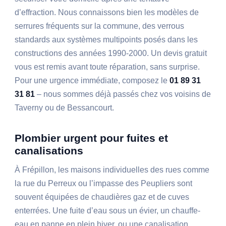
d’effraction. Nous connaissons bien les modèles de
serrures fréquents sur la commune, des verrous
standards aux systèmes multipoints posés dans les
constructions des années 1990-2000. Un devis gratuit
vous est remis avant toute réparation, sans surprise.
Pour une urgence immédiate, composez le
01 89 31
31 81
– nous sommes déjà passés chez vos voisins de
Taverny ou de Bessancourt.
Plombier urgent pour fuites et
canalisations
À Frépillon, les maisons individuelles des rues comme
la rue du Perreux ou l’impasse des Peupliers sont
souvent équipées de chaudières gaz et de cuves
enterrées. Une fuite d’eau sous un évier, un chauffe-
eau en panne en plein hiver, ou une canalisation