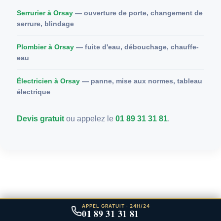
Serrurier à Orsay
— ouverture de porte, changement de
serrure, blindage
Plombier à Orsay
— fuite d'eau, débouchage, chauffe-
eau
Électricien à Orsay
— panne, mise aux normes, tableau
électrique
Devis gratuit
ou appelez le
01 89 31 31 81
.
APPEL GRATUIT · 24H/24
01 89 31 31 81