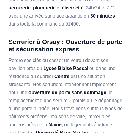
serrurerie
,
plomberie
et
électricité
, 24h/24 et 7j/7,
avec une arrivée sur place garantie en
30 minutes
dans toute la commune du 91400.
Serrurier à Orsay : Ouverture de porte
et sécurisation express
Perdre ses clés ou casser un verrou devant son
pavillon près du
Lycée Blaise Pascal
ou dans une
résidence du quartier
Centre
est une situation
stressante. Nos serruriers interviennent rapidement
pour une
ouverture de porte sans dommage
, le
remplacement d’une serrure 3 points ou le dépannage
d’une porte blindée. Nous travaillons sur tous types de
bâtiments orcéens : maisons de ville, immeubles
anciens près de la
Mairie
, ou logements étudiants
proches de l’
Université Paris-Saclay
. En cas