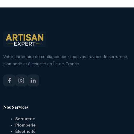
Votre partenaire de confiance pour tous vos travaux de serrurerie,
plomberie et électricité en Île-de-France.
Nos Services
Serrurerie
Plomberie
Électricité