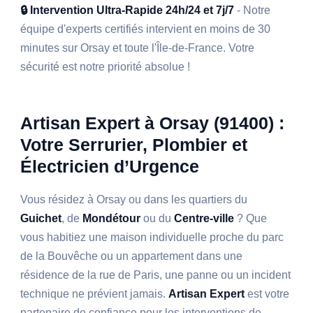
🔒 Intervention Ultra-Rapide 24h/24 et 7j/7
- Notre
équipe d'experts certifiés intervient en moins de 30
minutes sur Orsay et toute l'Île-de-France. Votre
sécurité est notre priorité absolue !
Artisan Expert à Orsay (91400) :
Votre Serrurier, Plombier et
Électricien d’Urgence
Vous résidez à Orsay ou dans les quartiers du
Guichet
, de
Mondétour
ou du
Centre-ville
? Que
vous habitiez une maison individuelle proche du parc
de la Bouvêche ou un appartement dans une
résidence de la rue de Paris, une panne ou un incident
technique ne prévient jamais.
Artisan Expert
est votre
partenaire de confiance pour les interventions de