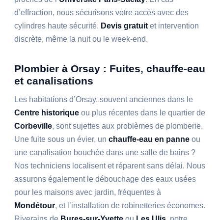
d’effraction, nous sécurisons votre accès avec des
cylindres haute sécurité.
Devis gratuit
et intervention
discrète, même la nuit ou le week-end.
Plombier à Orsay : Fuites, chauffe-eau
et canalisations
Les habitations d’Orsay, souvent anciennes dans le
Centre historique
ou plus récentes dans le quartier de
Corbeville
, sont sujettes aux problèmes de plomberie.
Une fuite sous un évier, un
chauffe-eau en panne
ou
une canalisation bouchée dans une salle de bains ?
Nos techniciens localisent et réparent sans délai. Nous
assurons également le débouchage des eaux usées
pour les maisons avec jardin, fréquentes à
Mondétour
, et l’installation de robinetteries économes.
Riverains de
Bures-sur-Yvette
ou
Les Ulis
, notre