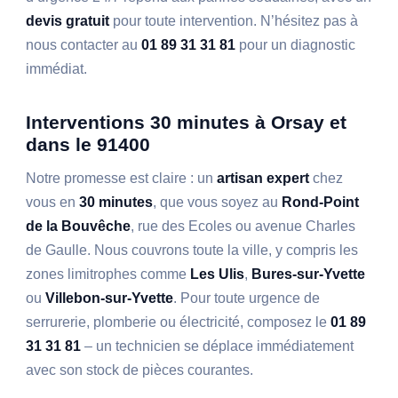
devis gratuit
pour toute intervention. N’hésitez pas à
nous contacter au
01 89 31 31 81
pour un diagnostic
immédiat.
Interventions 30 minutes à Orsay et
dans le 91400
Notre promesse est claire : un
artisan expert
chez
vous en
30 minutes
, que vous soyez au
Rond-Point
de la Bouvêche
, rue des Ecoles ou avenue Charles
de Gaulle. Nous couvrons toute la ville, y compris les
zones limitrophes comme
Les Ulis
,
Bures-sur-Yvette
ou
Villebon-sur-Yvette
. Pour toute urgence de
serrurerie, plomberie ou électricité, composez le
01 89
31 31 81
– un technicien se déplace immédiatement
avec son stock de pièces courantes.