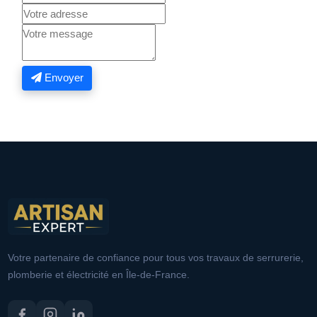
Envoyer
Votre partenaire de confiance pour tous vos travaux de serrurerie,
plomberie et électricité en Île-de-France.