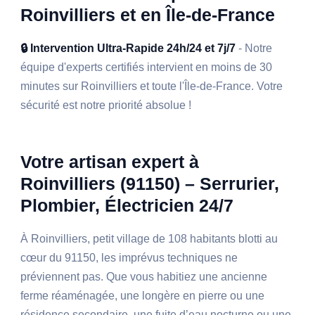
Roinvilliers et en Île-de-France
🔒 Intervention Ultra-Rapide 24h/24 et 7j/7
- Notre
équipe d'experts certifiés intervient en moins de 30
minutes sur Roinvilliers et toute l'Île-de-France. Votre
sécurité est notre priorité absolue !
Votre artisan expert à
Roinvilliers (91150) – Serrurier,
Plombier, Électricien 24/7
À Roinvilliers, petit village de 108 habitants blotti au
cœur du 91150, les imprévus techniques ne
préviennent pas. Que vous habitiez une ancienne
ferme réaménagée, une longère en pierre ou une
résidence secondaire, une fuite d’eau nocturne ou une