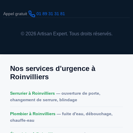
Appel gratuit
01 89 31 31 81
© 2026 Artisan Expert. Tous droits réservés.
Nos services d'urgence à
Roinvilliers
Serrurier à Roinvilliers
— ouverture de porte,
changement de serrure, blindage
Plombier à Roinvilliers
— fuite d'eau, débouchage,
chauffe-eau