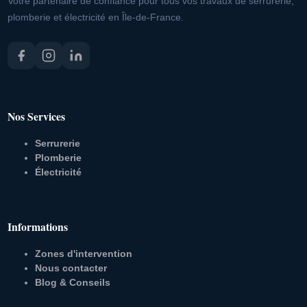
Votre partenaire de confiance pour tous vos travaux de serrurerie,
plomberie et électricité en Île-de-France.
Nos Services
Serrurerie
Plomberie
Électricité
Informations
Zones d'intervention
Nous contacter
Blog & Conseils