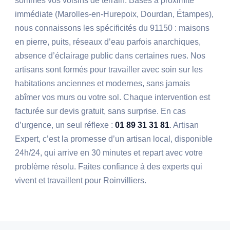
sommes vos voisins de terrain. Basés à proximité
immédiate (Marolles-en-Hurepoix, Dourdan, Étampes),
nous connaissons les spécificités du 91150 : maisons
en pierre, puits, réseaux d’eau parfois anarchiques,
absence d’éclairage public dans certaines rues. Nos
artisans sont formés pour travailler avec soin sur les
habitations anciennes et modernes, sans jamais
abîmer vos murs ou votre sol. Chaque intervention est
facturée sur devis gratuit, sans surprise. En cas
d’urgence, un seul réflexe :
01 89 31 31 81
. Artisan
Expert, c’est la promesse d’un artisan local, disponible
24h/24, qui arrive en 30 minutes et repart avec votre
problème résolu. Faites confiance à des experts qui
vivent et travaillent pour Roinvilliers.