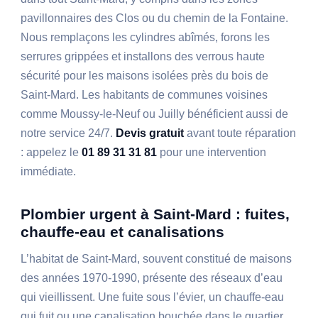
pavillonnaires des Clos ou du chemin de la Fontaine.
Nous remplaçons les cylindres abîmés, forons les
serrures grippées et installons des verrous haute
sécurité pour les maisons isolées près du bois de
Saint-Mard. Les habitants de communes voisines
comme Moussy-le-Neuf ou Juilly bénéficient aussi de
notre service 24/7.
Devis gratuit
avant toute réparation
: appelez le
01 89 31 31 81
pour une intervention
immédiate.
Plombier urgent à Saint-Mard : fuites,
chauffe-eau et canalisations
L’habitat de Saint-Mard, souvent constitué de maisons
des années 1970-1990, présente des réseaux d’eau
qui vieillissent. Une fuite sous l’évier, un chauffe-eau
qui fuit ou une canalisation bouchée dans le quartier