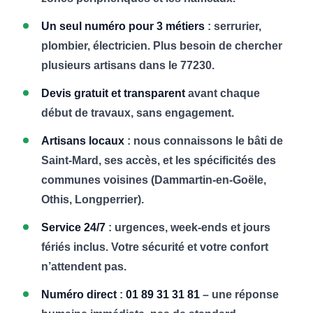
Un seul numéro pour 3 métiers
: serrurier,
plombier, électricien. Plus besoin de chercher
plusieurs artisans dans le 77230.
Devis gratuit et transparent
avant chaque
début de travaux, sans engagement.
Artisans locaux
: nous connaissons le bâti de
Saint-Mard, ses accès, et les spécificités des
communes voisines (Dammartin-en-Goële,
Othis, Longperrier).
Service 24/7
: urgences, week-ends et jours
fériés inclus. Votre sécurité et votre confort
n’attendent pas.
Numéro direct
:
01 89 31 31 81
– une réponse