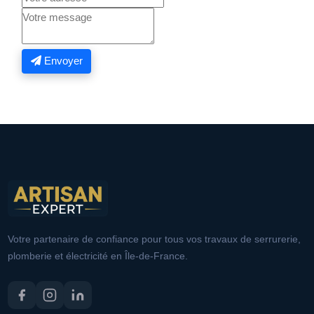
Envoyer
Votre partenaire de confiance pour tous vos travaux de serrurerie,
plomberie et électricité en Île-de-France.