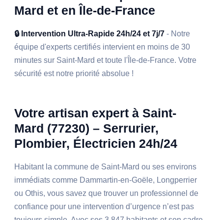
Mard et en Île-de-France
🔒 Intervention Ultra-Rapide 24h/24 et 7j/7
- Notre
équipe d'experts certifiés intervient en moins de 30
minutes sur Saint-Mard et toute l'Île-de-France. Votre
sécurité est notre priorité absolue !
Votre artisan expert à Saint-
Mard (77230) – Serrurier,
Plombier, Électricien 24h/24
Habitant la commune de Saint-Mard ou ses environs
immédiats comme Dammartin-en-Goële, Longperrier
ou Othis, vous savez que trouver un professionnel de
confiance pour une intervention d’urgence n’est pas
toujours simple. Avec ses 3 847 habitants et son cadre