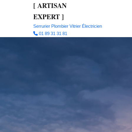
[
ARTISAN
EXPERT
]
Serrurier
Plombier
Vitrier
Électricien
01 89 31 31 81