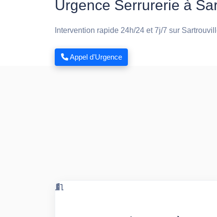
Urgence Serrurerie à Sart
Intervention rapide 24h/24 et 7j/7 sur Sartrouvil
Appel d'Urgence