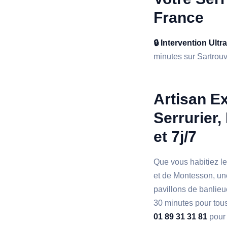
France
🔒 Intervention Ultr
minutes sur Sartrouvi
Artisan Ex
Serrurier,
et 7j/7
Que vous habitiez le
et de Montesson, une
pavillons de banlieu
30 minutes pour tous
01 89 31 31 81
pour 