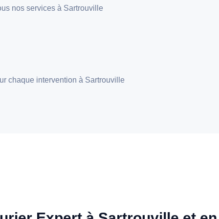
tous nos services à Sartrouville
our chaque intervention à Sartrouville
urier Expert à Sartrouville et en 