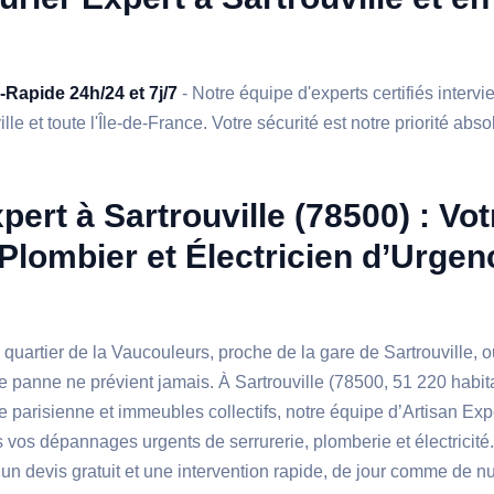
a-Rapide 24h/24 et 7j/7
- Notre équipe d'experts certifiés interv
lle et toute l'Île-de-France. Votre sécurité est notre priorité abso
pert à Sartrouville (78500) : Vot
 Plombier et Électricien d’Urge
 quartier de la Vaucouleurs, proche de la gare de Sartrouville, o
 panne ne prévient jamais. À Sartrouville (78500, 51 220 habit
e parisienne et immeubles collectifs, notre équipe d’Artisan Expe
 vos dépannages urgents de serrurerie, plomberie et électricit
un devis gratuit et une intervention rapide, de jour comme de nu