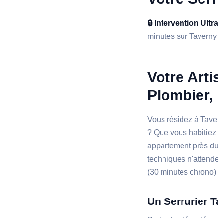
🔒 Intervention Ultr
minutes sur Taverny e
Votre Arti
Plombier, 
Vous résidez à Tav
? Que vous habitiez 
appartement près du 
techniques n'attende
(30 minutes chrono) e
Un Serrurier 