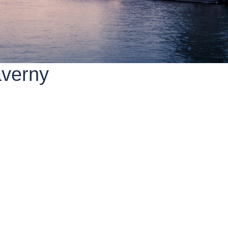
averny