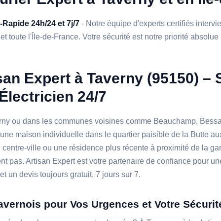
a-Rapide 24h/24 et 7j/7
- Notre équipe d'experts certifiés interv
t toute l'Île-de-France. Votre sécurité est notre priorité absolue 
san Expert à Taverny (95150) – S
Électricien 24/7
erny ou dans les communes voisines comme Beauchamp, Bessan
une maison individuelle dans le quartier paisible de la Butte a
centre-ville ou une résidence plus récente à proximité de la ga
nt pas. Artisan Expert est votre partenaire de confiance pour un
t un devis toujours gratuit, 7 jours sur 7.
Tavernois pour Vos Urgences et Votre Sécurit