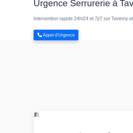
Urgence Serrurerie à Ta
Intervention rapide 24h/24 et 7j/7 sur Taverny e
Appel d'Urgence