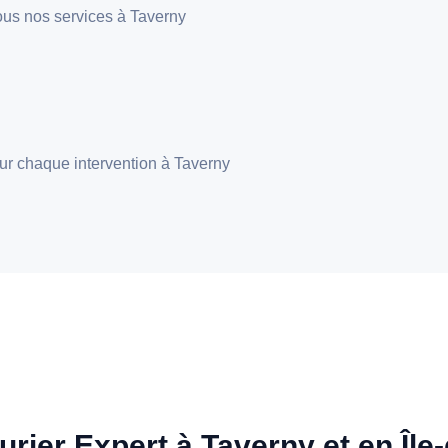
 tous nos services à Taverny
pour chaque intervention à Taverny
urier Expert à Taverny et en Île