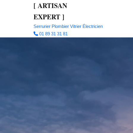
[
ARTISAN
EXPERT
]
Serrurier
Plombier
Vitrier
Électricien
01 89 31 31 81