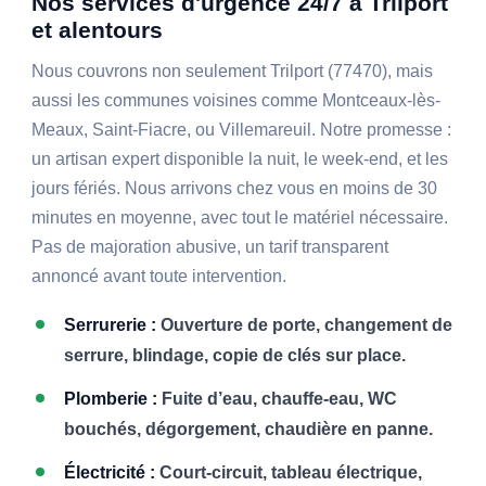
Nos services d'urgence 24/7 à Trilport
et alentours
Nous couvrons non seulement Trilport (77470), mais
aussi les communes voisines comme Montceaux-lès-
Meaux, Saint-Fiacre, ou Villemareuil. Notre promesse :
un artisan expert disponible la nuit, le week-end, et les
jours fériés. Nous arrivons chez vous en moins de 30
minutes en moyenne, avec tout le matériel nécessaire.
Pas de majoration abusive, un tarif transparent
annoncé avant toute intervention.
Serrurerie :
Ouverture de porte, changement de
serrure, blindage, copie de clés sur place.
Plomberie :
Fuite d’eau, chauffe-eau, WC
bouchés, dégorgement, chaudière en panne.
Électricité :
Court-circuit, tableau électrique,