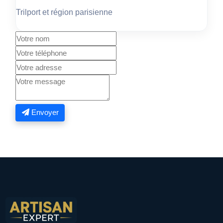
Trilport et région parisienne
Envoyer