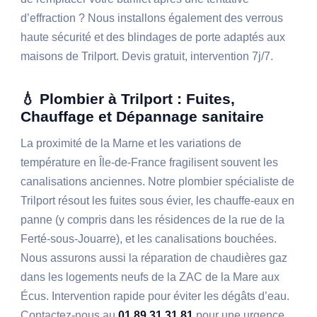
d’effraction ? Nous installons également des verrous
haute sécurité et des blindages de porte adaptés aux
maisons de Trilport. Devis gratuit, intervention 7j/7.
💧 Plombier à Trilport : Fuites,
Chauffage et Dépannage sanitaire
La proximité de la Marne et les variations de
température en Île-de-France fragilisent souvent les
canalisations anciennes. Notre plombier spécialiste de
Trilport résout les fuites sous évier, les chauffe-eaux en
panne (y compris dans les résidences de la rue de la
Ferté-sous-Jouarre), et les canalisations bouchées.
Nous assurons aussi la réparation de chaudières gaz
dans les logements neufs de la ZAC de la Mare aux
Écus. Intervention rapide pour éviter les dégâts d’eau.
Contactez-nous au
01 89 31 31 81
pour une urgence