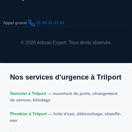
Appel gratuit
01 89 31 31 81
© 2026 Artisan Expert. Tous droits réservés.
Nos services d'urgence à Trilport
Serrurier à Trilport
— ouverture de porte, changement
de serrure, blindage
Plombier à Trilport
— fuite d'eau, débouchage, chauffe-
eau