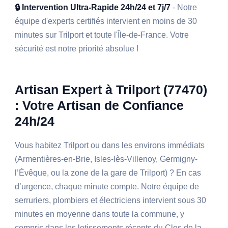
🔒 Intervention Ultra-Rapide 24h/24 et 7j/7
- Notre
équipe d'experts certifiés intervient en moins de 30
minutes sur Trilport et toute l'Île-de-France. Votre
sécurité est notre priorité absolue !
Artisan Expert à Trilport (77470)
: Votre Artisan de Confiance
24h/24
Vous habitez Trilport ou dans les environs immédiats
(Armentières-en-Brie, Isles-lès-Villenoy, Germigny-
l’Évêque, ou la zone de la gare de Trilport) ? En cas
d’urgence, chaque minute compte. Notre équipe de
serruriers, plombiers et électriciens intervient sous 30
minutes en moyenne dans toute la commune, y
compris dans les lotissements récents du Clos de la