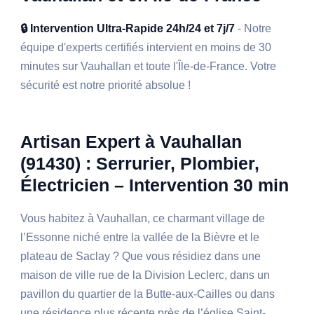
🔒 Intervention Ultra-Rapide 24h/24 et 7j/7
- Notre
équipe d'experts certifiés intervient en moins de 30
minutes sur Vauhallan et toute l'Île-de-France. Votre
sécurité est notre priorité absolue !
Artisan Expert à Vauhallan
(91430) : Serrurier, Plombier,
Électricien – Intervention 30 min
Vous habitez à Vauhallan, ce charmant village de
l’Essonne niché entre la vallée de la Bièvre et le
plateau de Saclay ? Que vous résidiez dans une
maison de ville rue de la Division Leclerc, dans un
pavillon du quartier de la Butte-aux-Cailles ou dans
une résidence plus récente près de l’église Saint-